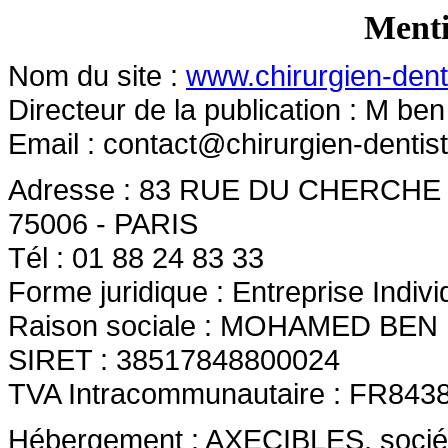
Menti
Nom du site :
www.chirurgien-denti
Directeur de la publication : M b
Email :
contact@chirurgien-dentist
Adresse : 83 RUE DU CHERCHE 
75006 - PARIS
Tél : 01 88 24 83 33
Forme juridique : Entreprise Indivi
Raison sociale : MOHAMED BE
SIRET : 38517848800024
TVA Intracommunautaire : FR843
Hébergement : AXECIBLES, société 