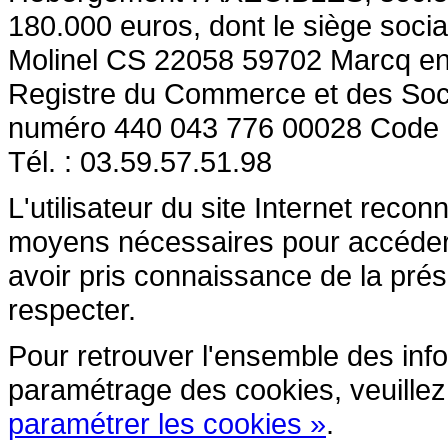
180.000 euros, dont le siège socia
Molinel CS 22058 59702 Marcq en
Registre du Commerce et des So
numéro 440 043 776 00028 Code
Tél. : 03.59.57.51.98
L'utilisateur du site Internet reco
moyens nécessaires pour accéder et
avoir pris connaissance de la prés
respecter.
Pour retrouver l'ensemble des inform
paramétrage des cookies, veuillez c
paramétrer les cookies »
.