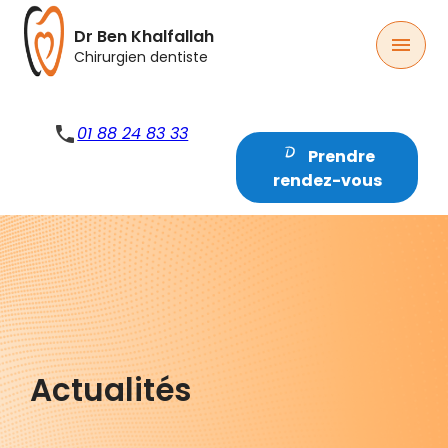
Panneau de gestion des cookies
Dr Ben Khalfallah
menu
Chirurgien dentiste
phone
01 88 24 83 33
Prendre
rendez-vous
Actualités