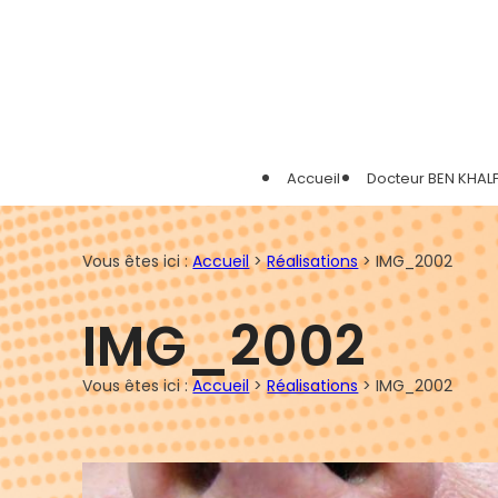
Panneau de gestion des cookies
Accueil
Docteur BEN KHAL
Vous êtes ici :
Accueil
>
Réalisations
>
IMG_2002
IMG_2002
Vous êtes ici :
Accueil
>
Réalisations
>
IMG_2002