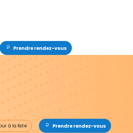
Prendre rendez-vous
ur à la liste
Prendre rendez-vous